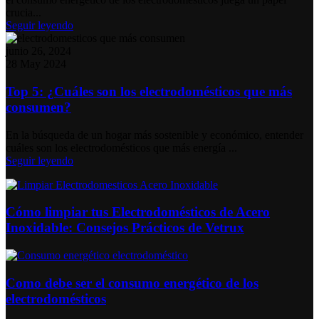
crucia...
Seguir leyendo
junio 26, 2024
28 May 2024
Top 5: ¿Cuáles son los electrodomésticos que más
consumen?
En la búsqueda de un hogar más sostenible y económico, entender
cuáles son los electrodomésticos que más energía ...
Seguir leyendo
Cómo limpiar tus Electrodomésticos de Acero
Inoxidable: Consejos Prácticos de Vetrux
Como debe ser el consumo energético de los
electrodomésticos