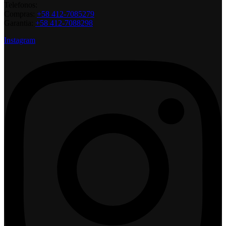
Telefonos:
Compras:
+58 412-7085279
Garantia:
+58 412-7088298
Instagram