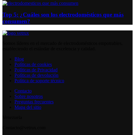
Top 5: ¿Cuáles son los electrodomésticos que más
consumen?
Somos líderes en el mercado de electrodomésticos empotrables,
estableciendo el estándar de excelencia y calidad.
Blog
Políticas de cookies
Políticas de Privacidad
Políticas de devolución
Política de soporte técnico
Contacto
Sobre nosotros
Preguntas frecuentes
Mapa del sitio
Venezuela
Contacto@vetrux.com