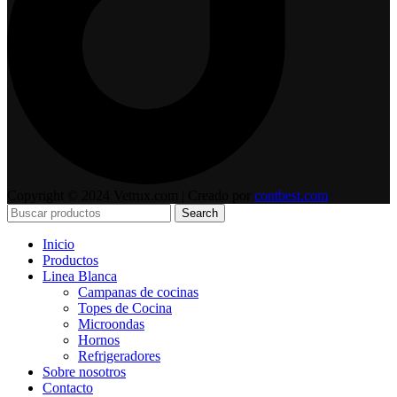
Copyright © 2024 Vetrux.com | Creado por
contbest.com
Search
Inicio
Productos
Linea Blanca
Campanas de cocinas
Topes de Cocina
Microondas
Hornos
Refrigeradores
Sobre nosotros
Contacto