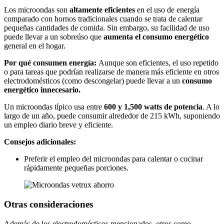
Los microondas son
altamente eficientes
en el uso de energía
comparado con hornos tradicionales cuando se trata de calentar
pequeñas cantidades de comida. Sin embargo, su facilidad de uso
puede llevar a un sobreúso que
aumenta el consumo energético
general en el hogar.
Por qué consumen energía:
Aunque son eficientes, el uso repetido
o para tareas que podrían realizarse de manera más eficiente en otros
electrodomésticos (como descongelar) puede llevar a un
consumo
energético innecesario.
Un microondas típico usa entre
600 y 1,500 watts de potencia
. A lo
largo de un año, puede consumir alrededor de 215 kWh, suponiendo
un empleo diario breve y eficiente​.
Consejos adicionales:
Preferir el empleo del microondas para calentar o cocinar
rápidamente pequeñas porciones.
Otras consideraciones
Además de los electrodomésticos mencionados, otros como