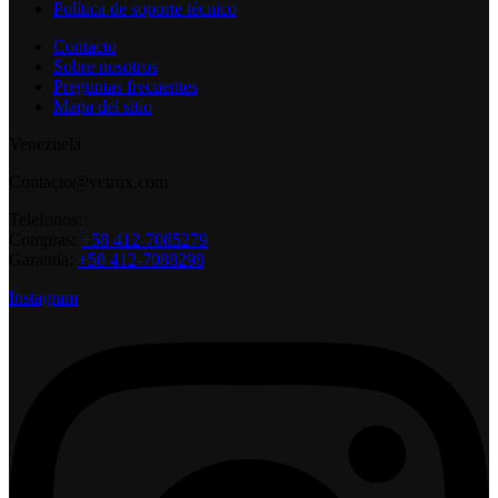
Política de soporte técnico
Contacto
Sobre nosotros
Preguntas frecuentes
Mapa del sitio
Venezuela
Contacto@vetrux.com
Telefonos:
Compras:
+58 412-7085279
Garantia:
+58 412-7088298
Instagram