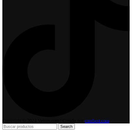
Copyright © 2024 Vetrux.com | Creado por
contbest.com
Search