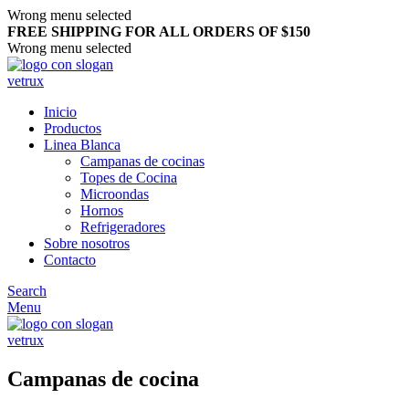
Wrong menu selected
FREE SHIPPING FOR ALL ORDERS OF $150
Wrong menu selected
Inicio
Productos
Linea Blanca
Campanas de cocinas
Topes de Cocina
Microondas
Hornos
Refrigeradores
Sobre nosotros
Contacto
Search
Menu
Campanas de cocina