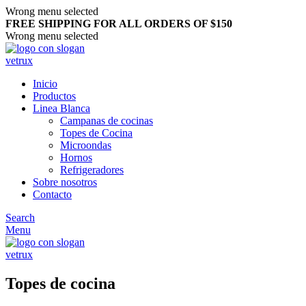
Wrong menu selected
FREE SHIPPING FOR ALL ORDERS OF $150
Wrong menu selected
Inicio
Productos
Linea Blanca
Campanas de cocinas
Topes de Cocina
Microondas
Hornos
Refrigeradores
Sobre nosotros
Contacto
Search
Menu
Topes de cocina