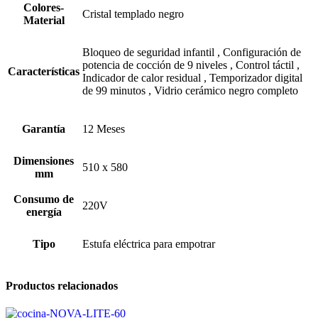
Colores-
Cristal templado negro
Material
Bloqueo de seguridad infantil
,
Configuración de
potencia de cocción de 9 niveles
,
Control táctil
,
Características
Indicador de calor residual
,
Temporizador digital
de 99 minutos
,
Vidrio cerámico negro completo
Garantía
12 Meses
Dimensiones
510 x 580
mm
Consumo de
220V
energía
Tipo
Estufa eléctrica para empotrar
Productos relacionados