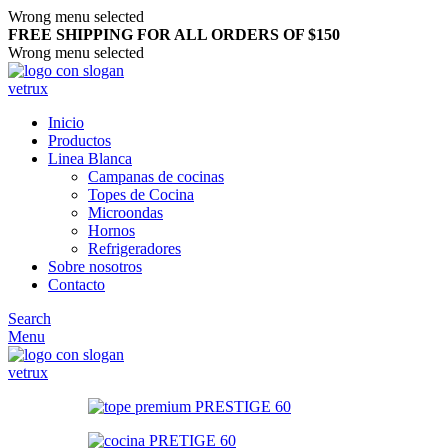
Wrong menu selected
FREE SHIPPING FOR ALL ORDERS OF $150
Wrong menu selected
Inicio
Productos
Linea Blanca
Campanas de cocinas
Topes de Cocina
Microondas
Hornos
Refrigeradores
Sobre nosotros
Contacto
Search
Menu