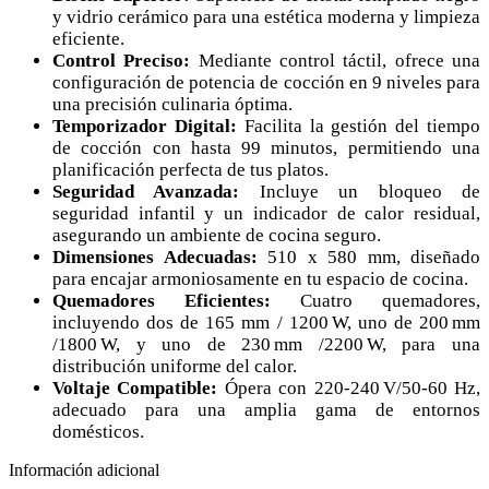
y vidrio cerámico para una estética moderna y limpieza
eficiente.
Control Preciso:
Mediante control táctil, ofrece una
configuración de potencia de cocción en 9 niveles para
una precisión culinaria óptima.
Temporizador Digital:
Facilita la gestión del tiempo
de cocción con hasta 99 minutos, permitiendo una
planificación perfecta de tus platos.
Seguridad Avanzada:
Incluye un bloqueo de
seguridad infantil y un indicador de calor residual,
asegurando un ambiente de cocina seguro.
Dimensiones Adecuadas:
510 x 580 mm, diseñado
para encajar armoniosamente en tu espacio de cocina.
Quemadores Eficientes:
Cuatro quemadores,
incluyendo dos de 165 mm / 1200 W, uno de 200 mm
/1800 W, y uno de 230 mm /2200 W, para una
distribución uniforme del calor.
Voltaje Compatible:
Ópera con 220-240 V/50-60 Hz,
adecuado para una amplia gama de entornos
domésticos.
Información adicional