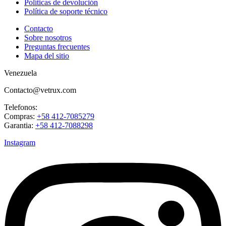
Políticas de devolución
Política de soporte técnico
Contacto
Sobre nosotros
Preguntas frecuentes
Mapa del sitio
Venezuela
Contacto@vetrux.com
Telefonos:
Compras:
+58 412-7085279
Garantia:
+58 412-7088298
Instagram