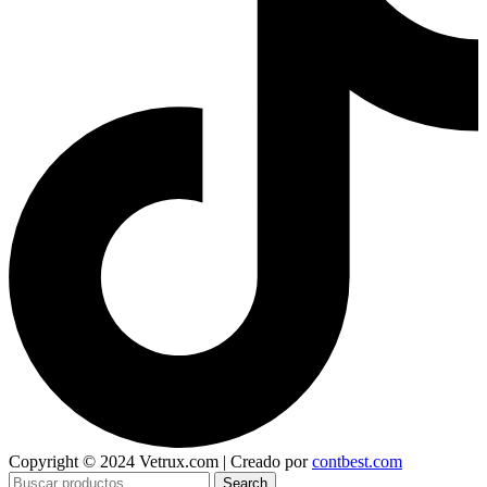
Copyright © 2024 Vetrux.com | Creado por
contbest.com
Search