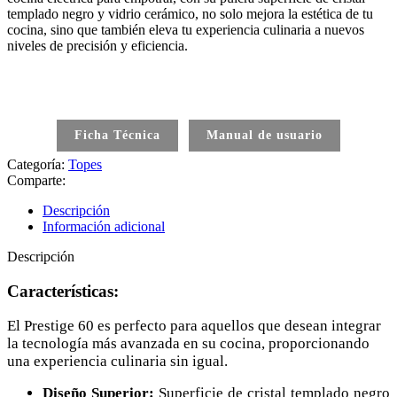
templado negro y vidrio cerámico, no solo mejora la estética de tu
cocina, sino que también eleva tu experiencia culinaria a nuevos
niveles de precisión y eficiencia.
Ficha Técnica
Manual de usuario
Categoría:
Topes
Comparte:
Descripción
Información adicional
Descripción
Características:
El Prestige 60 es perfecto para aquellos que desean integrar
la tecnología más avanzada en su cocina, proporcionando
una experiencia culinaria sin igual.
Diseño Superior:
Superficie de cristal templado negro