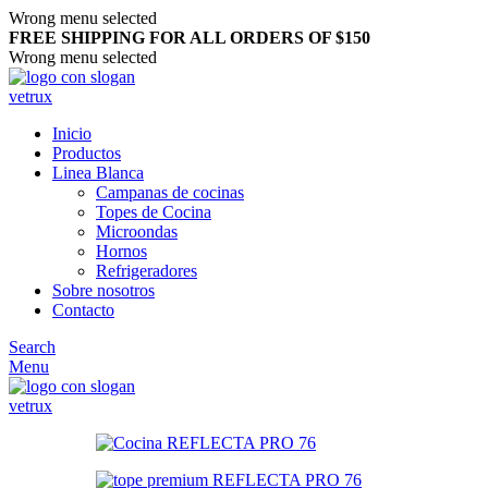
Wrong menu selected
FREE SHIPPING FOR ALL ORDERS OF $150
Wrong menu selected
Inicio
Productos
Linea Blanca
Campanas de cocinas
Topes de Cocina
Microondas
Hornos
Refrigeradores
Sobre nosotros
Contacto
Search
Menu