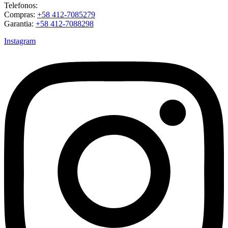
Telefonos:
Compras:
+58 412-7085279
Garantia:
+58 412-7088298
Instagram