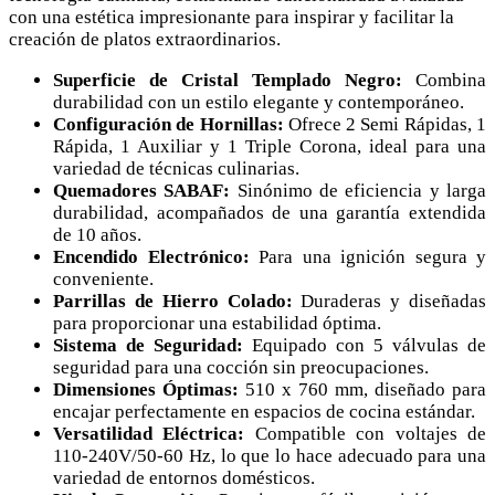
con una estética impresionante para inspirar y facilitar la
creación de platos extraordinarios.
Superficie de Cristal Templado Negro:
Combina
durabilidad con un estilo elegante y contemporáneo.
Configuración de Hornillas:
Ofrece 2 Semi Rápidas, 1
Rápida, 1 Auxiliar y 1 Triple Corona, ideal para una
variedad de técnicas culinarias.
Quemadores SABAF:
Sinónimo de eficiencia y larga
durabilidad, acompañados de una garantía extendida
de 10 años.
Encendido Electrónico:
Para una ignición segura y
conveniente.
Parrillas de Hierro Colado:
Duraderas y diseñadas
para proporcionar una estabilidad óptima.
Sistema de Seguridad:
Equipado con 5 válvulas de
seguridad para una cocción sin preocupaciones.
Dimensiones Óptimas:
510 x 760 mm, diseñado para
encajar perfectamente en espacios de cocina estándar.
Versatilidad Eléctrica:
Compatible con voltajes de
110-240V/50-60 Hz, lo que lo hace adecuado para una
variedad de entornos domésticos.