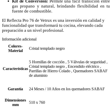
Kit de Conversión:
Permite una fácil transición entre
gas propano y natural, brindando flexibilidad en tu
fuente de combustible.
El Reflecta Pro 76 de Vetrux es una inversión en calidad y
funcionalidad que transformará tu cocina, elevando cada
preparación a un nivel profesional.
Información adicional
Colores-
Cristal templado negro
Material
5 Hornillas de cocción
,
5 Válvulas de seguridad
,
Cristal templado negro
,
Encendido eléctrico
,
Características
Parrillas de Hierro Colado
,
Quemadores SABAF
de aluminio
Garantía
24 Meses / 10 Años en los quemadores SABAF
Dimensiones
510 x 760
mm