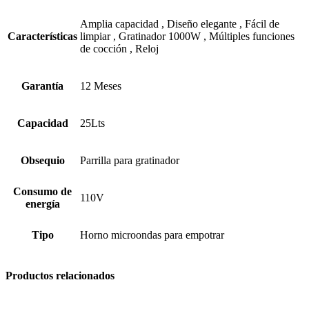
Amplia capacidad
,
Diseño elegante
,
Fácil de
Características
limpiar
,
Gratinador 1000W
,
Múltiples funciones
de cocción
,
Reloj
Garantía
12 Meses
Capacidad
25Lts
Obsequio
Parrilla para gratinador
Consumo de
110V
energía
Tipo
Horno microondas para empotrar
Productos relacionados