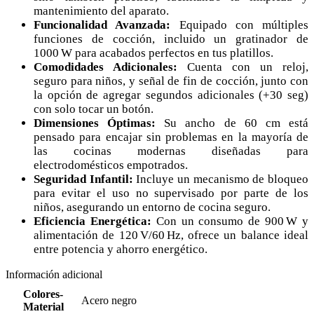
mantenimiento del aparato.
Funcionalidad Avanzada:
Equipado con múltiples
funciones de cocción, incluido un gratinador de
1000 W para acabados perfectos en tus platillos.
Comodidades Adicionales:
Cuenta con un reloj,
seguro para niños, y señal de fin de cocción, junto con
la opción de agregar segundos adicionales (+30 seg)
con solo tocar un botón.
Dimensiones Óptimas:
Su ancho de 60 cm está
pensado para encajar sin problemas en la mayoría de
las cocinas modernas diseñadas para
electrodomésticos empotrados.
Seguridad Infantil:
Incluye un mecanismo de bloqueo
para evitar el uso no supervisado por parte de los
niños, asegurando un entorno de cocina seguro.
Eficiencia Energética:
Con un consumo de 900 W y
alimentación de 120 V/60 Hz, ofrece un balance ideal
entre potencia y ahorro energético.
Información adicional
Colores-
Acero negro
Material