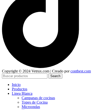
Copyright © 2024 Vetrux.com | Creado por
contbest.com
Search
Inicio
Productos
Linea Blanca
Campanas de cocinas
Topes de Cocina
Microondas