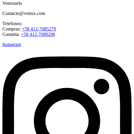
Venezuela
Contacto@vetrux.com
Telefonos:
Compras:
+58 412-7085279
Garantia:
+58 412-7088298
Instagram