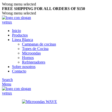
Wrong menu selected
FREE SHIPPING FOR ALL ORDERS OF $150
Wrong menu selected
Inicio
Productos
Linea Blanca
Campanas de cocinas
Topes de Cocina
Microondas
Hornos
Refrigeradores
Sobre nosotros
Contacto
Search
Menu