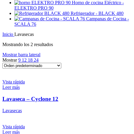
Horno de cocina Eléctrico -
ELEKTRO PRO 90
Refrigerador - BLACK 480
Campanas de Cocina -
SCALA 76
Inicio
Lavasecas
Mostrando los 2 resultados
Mostrar barra lateral
Mostrar
9
12
18
24
Vista rápida
Leer más
Lavaseca – Cyclone 12
Lavasecas
Vista rápida
Leer más