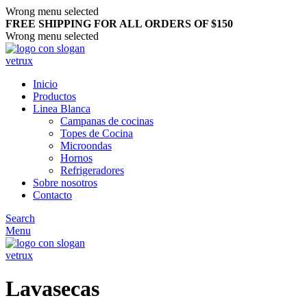
Wrong menu selected
FREE SHIPPING FOR ALL ORDERS OF $150
Wrong menu selected
Inicio
Productos
Linea Blanca
Campanas de cocinas
Topes de Cocina
Microondas
Hornos
Refrigeradores
Sobre nosotros
Contacto
Search
Menu
Lavasecas