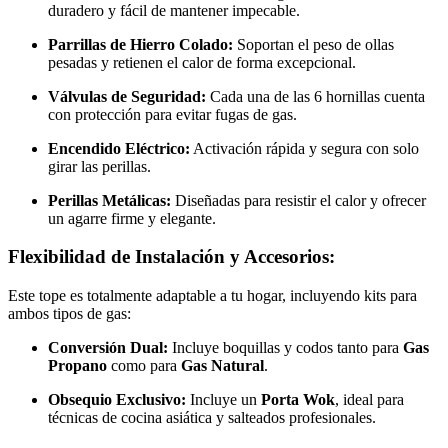
duradero y fácil de mantener impecable.
Parrillas de Hierro Colado:
Soportan el peso de ollas
pesadas y retienen el calor de forma excepcional.
Válvulas de Seguridad:
Cada una de las 6 hornillas cuenta
con protección para evitar fugas de gas.
Encendido Eléctrico:
Activación rápida y segura con solo
girar las perillas.
Perillas Metálicas:
Diseñadas para resistir el calor y ofrecer
un agarre firme y elegante.
Flexibilidad de Instalación y Accesorios:
Este tope es totalmente adaptable a tu hogar, incluyendo kits para
ambos tipos de gas:
Conversión Dual:
Incluye boquillas y codos tanto para
Gas
Propano
como para
Gas Natural
.
Obsequio Exclusivo:
Incluye un
Porta Wok
, ideal para
técnicas de cocina asiática y salteados profesionales.